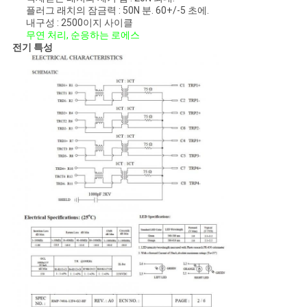
플러그 래치의 잠금력 : 50N 분. 60+/-5 초에.
내구성 : 2500이지 사이클
무연 처리, 순응하는 로에스
전기 특성