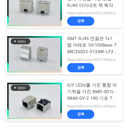
RJ45 이더네트 잭 복각
유형 연결관
Negotiable price MOQ:5000pcs
접촉
SMT RJ45 연결관 1x1
탭 아래로 10/100Base-T
MIC26023-5134W-LF3
PHCONN
Negotiable price MOQ:5000pcs
접촉
G/Y LEDs를 가진 통합 자
기학을 가진 RMS-001L-
08A0-GY-2 100 기초 T
21.6L RJ45
Negotiable price MOQ:5000pcs
접촉