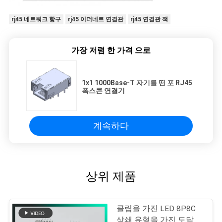
rj45 네트워크 항구
rj45 이더네트 연결관
rj45 연결관 잭
가장 저렴 한 가격 으로
1x1 1000Base-T 자기를 띤 포 RJ45
폭스콘 연결기
계속하다
상위 제품
클립을 가진 LED 8P8C
상쇄 유형을 가진 도달