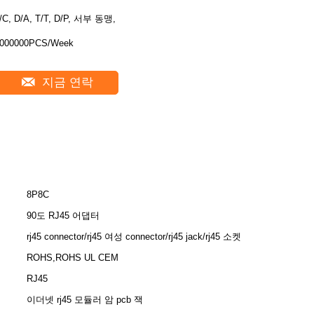
/C, D/A, T/T, D/P, 서부 동맹,
000000PCS/Week
지금 연락
8P8C
90도 RJ45 어댑터
rj45 connector/rj45 여성 connector/rj45 jack/rj45 소켓
ROHS,ROHS UL CEM
RJ45
이더넷 rj45 모듈러 암 pcb 잭