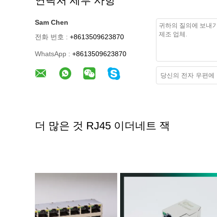
연락처 세부 사항
Sam Chen
전화 번호 :
+8613509623870
WhatsApp :
+8613509623870
더 많은 것 RJ45 이더네트 잭