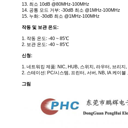
13. 최소 10dB @80MHz-100MHz
14. 공통 모드 거부: -30dB 최소 @1MHz-100MHz
15. 누화: -30dB 최소 @1MHz-100MHz
작동 및 보관 온도:
1. 작동 온도: -40 ~ 85℃
2. 보관 온도: -40 ~ 85℃
신청:
1. 네트워킹 제품: NIC, HUB, 스위치, 라우터, 브리지
2. 스테이션: PC/시스템, 프린터, 서버, NB, IA 케
그림