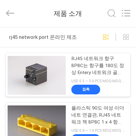
2015
-
2026
제품 소개
Dongguan
Penghui
Electronics
Co.,
Ltd..
집
All
rj45 network port 온라인 제조
Rights
Reserved.
제
RJ45 네트워크 항구
품
8P8C는 항구를 180도 정
상 Entery 네트워크 골라
냅니다
USD 0.3 ~ 0.6 PCS MOQ:MOQ 500-5KPC
우
접촉
리
플라스틱 90도 여성 이더
에
네트 연결관, RJ45 네트
대
워크 잭 8P8C 1 x 4 항구
색깔 황색
USD 0.4 ~ 1.0 PCS MOQ:MOQ 500-5KPC