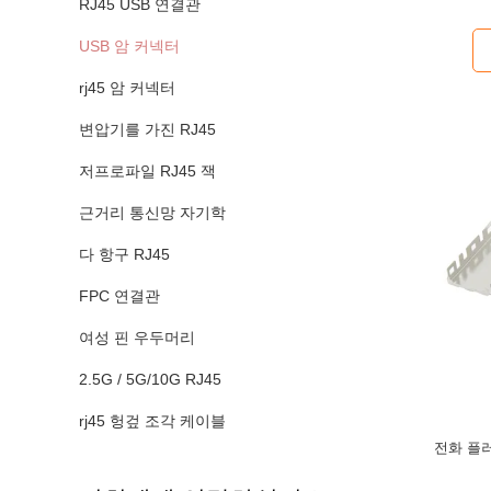
RJ45 USB 연결관
USB 암 커넥터
rj45 암 커넥터
변압기를 가진 RJ45
저프로파일 RJ45 잭
근거리 통신망 자기학
다 항구 RJ45
FPC 연결관
여성 핀 우두머리
2.5G / 5G/10G RJ45
rj45 헝겊 조각 케이블
전화 플러