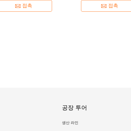
접촉
접촉
공장 투어
생산 라인