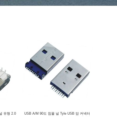
널 유형 2.0
USB A/M 90도 침몰 널 Tyle USB 암 커넥터