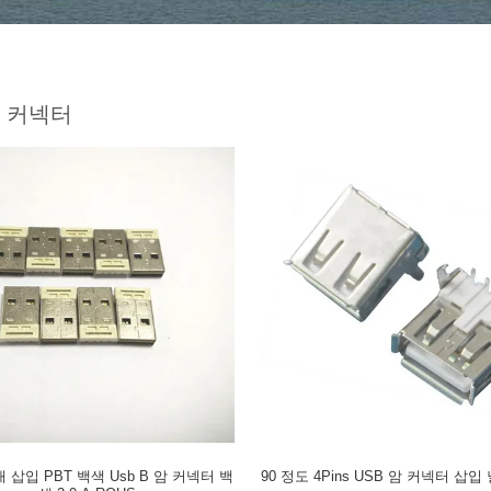
암 커넥터
 삽입 PBT 백색 Usb B 암 커넥터 백
90 정도 4Pins USB 암 커넥터 삽입 