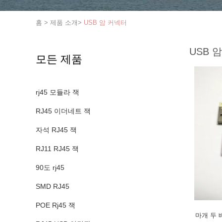
홈
>
제품 소개
>
USB 암 커넥터
USB 
모든 제품
rj45 모듈라 잭
RJ45 이더네트 잭
자석 RJ45 잭
RJ11 RJ45 잭
90도 rj45
SMD RJ45
POE Rj45 잭
마개 두 배