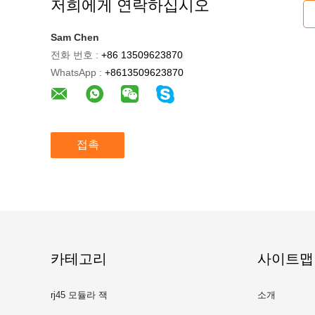
저희에게 연락하십시오
Sam Chen
전화 번호 :
+86 13509623870
WhatsApp :
+8613509623870
접촉
카테고리
사이트맵
rj45 모듈라 잭
소개