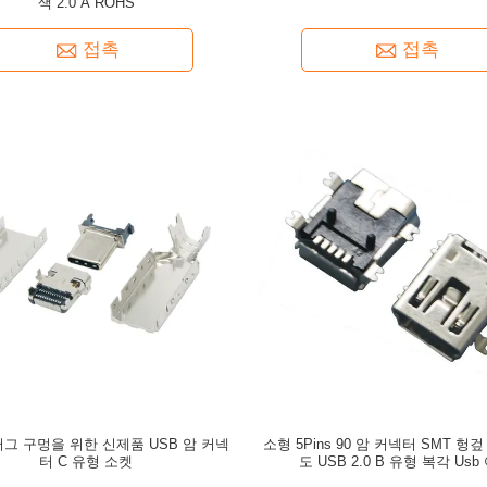
색 2.0 A ROHS
접촉
접촉
그 구멍을 위한 신제품 USB 암 커넥
소형 5Pins 90 암 커넥터 SMT 헝
터 C 유형 소켓
도 USB 2.0 B 유형 복각 Usb