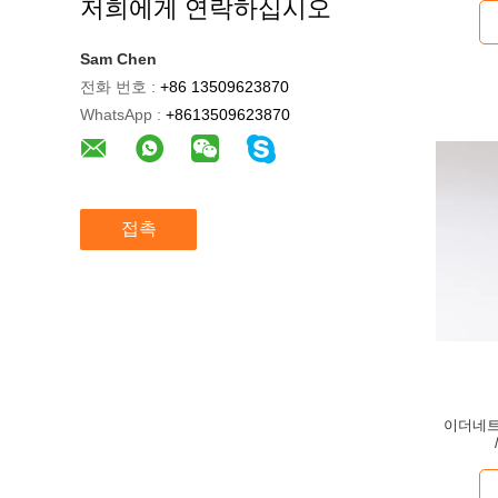
저희에게 연락하십시오
Sam Chen
전화 번호 :
+86 13509623870
WhatsApp :
+8613509623870
접촉
이더네트/