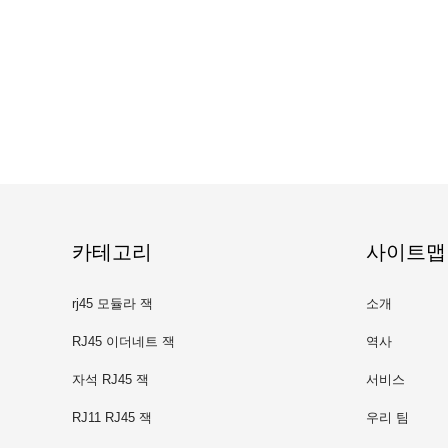
카테고리
사이트맵
rj45 모듈라 잭
소개
RJ45 이더네트 잭
역사
자석 RJ45 잭
서비스
RJ11 RJ45 잭
우리 팀