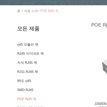
홈
>
제품 소개
>
POE Rj45 잭
POE R
모든 제품
rj45 모듈라 잭
RJ45 이더네트 잭
자석 RJ45 잭
RJ11 RJ45 잭
90도 rj45
SMD RJ45
POE Rj45 잭
225003