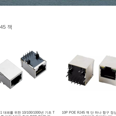
j45 잭
0-1 대패를 위한 10/100/1000년 기초 T
10P POE RJ45 잭 단 하나 항구 정