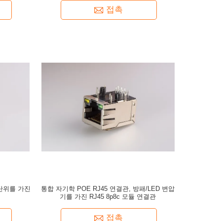
접촉
 단위를 가진
통합 자기학 POE RJ45 연결관, 방패/LED 변압
기를 가진 RJ45 8p8c 모듈 연결관
접촉