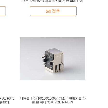
내부 자석 RJ45 세트 상자를 위한 EMI 없음
접촉
POE RJ45
대패를 위한 10/100/1000년 기초 T 변압기를 가
격판덮개
진 단 하나 항구 POE RJ45 잭