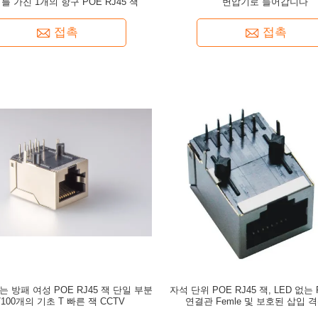
를 가진 1개의 항구 POE RJ45 잭
변압기로 들어갑니다
접촉
접촉
 방패 여성 POE RJ45 잭 단일 부분
자석 단위 POE RJ45 잭, LED 없는 
/100개의 기초 T 빠른 잭 CCTV
연결관 Femle 및 보호된 삽입 