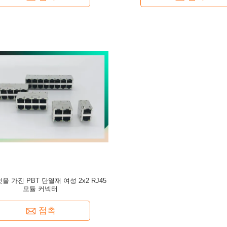
을 가진 PBT 단열재 여성 2x2 RJ45
모듈 커넥터
접촉