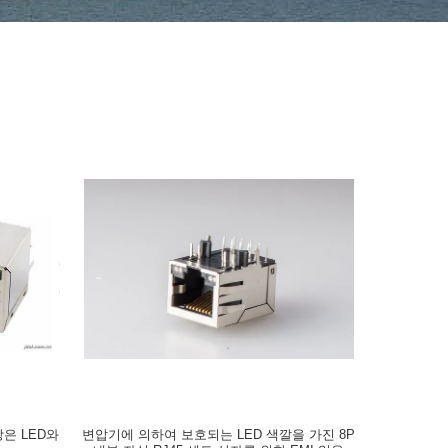
상은 LED와
변압기에 의하여 보호되는 LED 색깔을 가진 8P