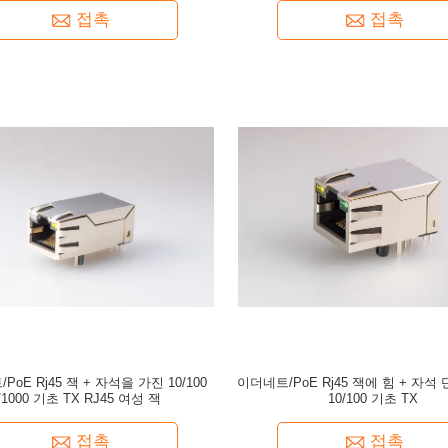
접촉
접촉
PoE Rj45 잭 + 자석을 가진 10/100
이더네트/PoE Rj45 잭에 힘 + 자석
/1000 기초 TX RJ45 여성 잭
10/100 기초 TX
접촉
접촉