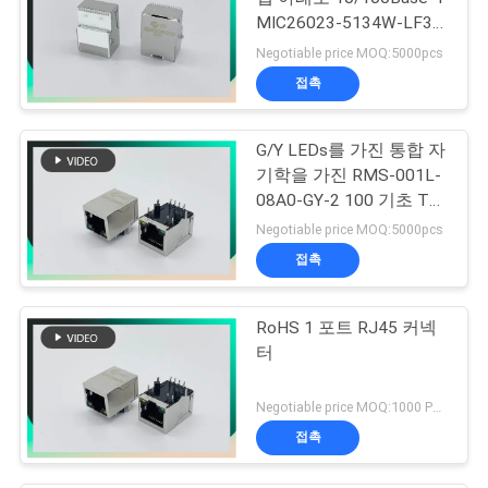
MIC26023-5134W-LF3
PHCONN
Negotiable price MOQ:5000pcs
접촉
G/Y LEDs를 가진 통합 자
기학을 가진 RMS-001L-
08A0-GY-2 100 기초 T
21.6L RJ45
Negotiable price MOQ:5000pcs
접촉
RoHS 1 포트 RJ45 커넥
터
Negotiable price MOQ:1000 PC를
접촉