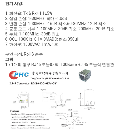
전기 사양:
1. 회전율: Tx & Rx+1:1±5%
2. 삽입 손실: 1-30MHz: 최대 -1.0dB
3. 반환 손실: 1-30MHz: -16dB 최소;60-80MHz: 12dB 최소
4. 공통 모드 거부: 1-100MHz:-30dB 최소, 200MHz:-20dB 최소
5. 누화: 1-100MHz: -30dB 최소
6. OCL: 100KHz, 0.1V, 8MADC: 최소 350uH
7. 하이팟: 1500VAC, 1mA, 1초
무연 공정, RoHS 준수
그림
1 x 1개의 항구 RJ45 모듈라 잭, 100Base RJ 45 모듈식 연결관