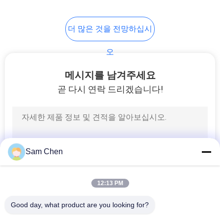
5
더 많은 것을 전망하십시
USB 암 커넥터
오
메시지를 남겨주세요
곧 다시 연락 드리겠습니다!
25
rj45 암 커넥터
Sam Chen
12:13 PM
Good day, what product are you looking for?