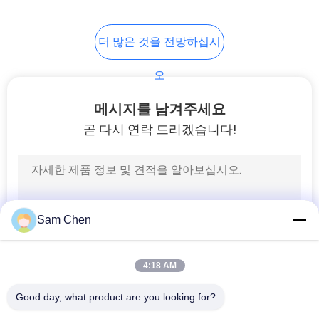
5
더 많은 것을 전망하십시
USB 암 커넥터
오
메시지를 남겨주세요
곧 다시 연락 드리겠습니다!
25
rj45 암 커넥터
Sam Chen
4:18 AM
Good day, what product are you looking for?