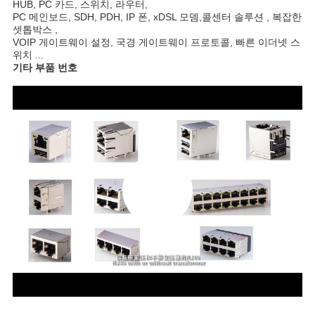
HUB, PC 카드, 스위치, 라우터,
PC 메인보드, SDH, PDH, IP 폰, xDSL 모뎀,
콜센터 솔루션 , 복잡한
셋톱박스 ,
VOIP 게이트웨이 설정, 국경 게이트웨이 프로토콜, 빠른 이더넷 스
위치 ...
기타 부품 번호