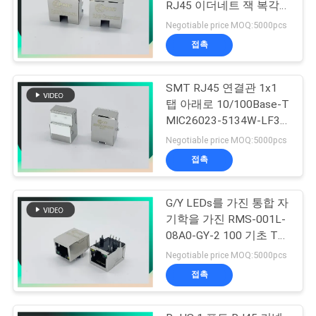
RJ45 이더네트 잭 복각
유형 연결관
Negotiable price MOQ:5000pcs
접촉
SMT RJ45 연결관 1x1
탭 아래로 10/100Base-T
MIC26023-5134W-LF3
PHCONN
Negotiable price MOQ:5000pcs
접촉
G/Y LEDs를 가진 통합 자
기학을 가진 RMS-001L-
08A0-GY-2 100 기초 T
21.6L RJ45
Negotiable price MOQ:5000pcs
접촉