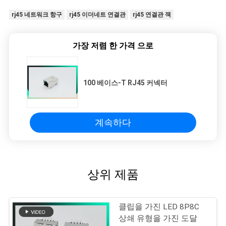
rj45 네트워크 항구
rj45 이더네트 연결관
rj45 연결관 잭
가장 저렴 한 가격 으로
100 베이스-T RJ45 커넥터
계속하다
상위 제품
클립을 가진 LED 8P8C
상쇄 유형을 가진 도달