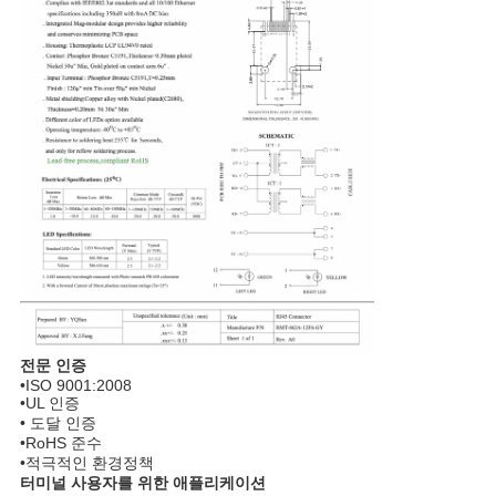
트
맵
PRIVACY
POLICY
전문 인증
•ISO 9001:2008
•UL 인증
• 도달 인증
•RoHS 준수
•적극적인 환경정책
터미널 사용자를 위한 애플리케이션