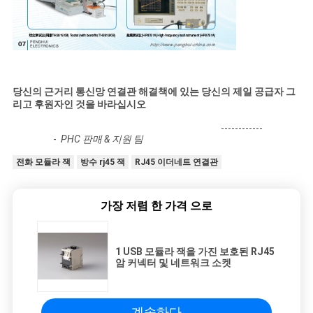
당신의 근거리 통신망 연결관 해결책에 있는 당신의 제일 공급자 그
리고 후원자인 것을 바라십시오
------------
-
PHC 판매 & 지원 팀
전화 모듈라 잭
방수 rj45 잭
RJ45 이더네트 연결관
가장 저렴 한 가격 으로
1 USB 모듈라 잭을 가진 보호된 RJ45
암 커넥터 및 네트워크 소켓
계속하다