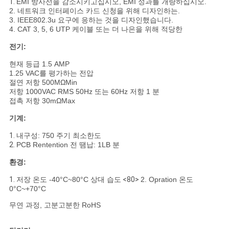
1.
EMI 방사선을 감소시키고십시오, EMI 성과를 개량하십시오.
2. 네트워크 인터페이스 카드 신청을 위해 디자인하는.
3. IEEE802.3u 요구에 응하는 것을 디자인했습니다.
4. CAT 3, 5, 6 UTP 케이블 또는 더 나은을 위해 적당한
전기:
현재 등급 1.5 AMP
1.25 VAC를 평가하는 전압
절연 저항 500MΩMin
저항 1000VAC RMS 50Hz 또는 60Hz 저항 1 분
접촉 저항 30mΩMax
기계:
1.
내구성: 750 주기 최소한도
2.
PCB Rentention 전 땜납: 1LB 분
환경:
1.
저장 온도 -40°C~80°C 상대 습도
<80>
2. Opration 온도
0°C~+70°C
무연 과정, 고분고분한 RoHS