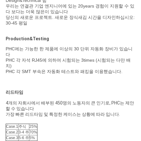
Design&Technical 힘
우리는 연결관 기업 엔지니어에 있는 20years 경험이 지원할 수 있
다 보다는 더욱 많은이 있습니다
당신의 새로운 프로젝트. 새로운 장식새김 시간을 디자인하십시오:
30-45 평일
Production&Testing
PHC에는 가능한 한 제품에 이상의 30 단위 자동화 장비가 있습니
다
PHC 각 자석 RJ45에 의하여 시험되는 3times (시험되는 다만 배
치)
PHC 각 SMT 부속은 자동화 테스트와 패킹을 이용했습니다.
리드타임
4개의 자회사에서 배부된 450명의 노동자의 큰 인기로, PHC는 제안
할 수 있습니다
가장 빠른 리드타임 및 특정한 케이스는 상황에 따라 입니다.
Case.1
주식
25%
Case.2
3-4 주
70%
Case.3
5-6 주
5%