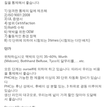
질을 통제해서 좋습니다.
1) 엄격한 통제의 밑에 제조해.
2) ISO 9001:2008
3) UL 증명서
4) 범위 Cetitifaction
5) RoHS 수락
6) 맥박을 위한 OEM
7) 활동적인 환경 정책
8) 각 단위에 의하여 시험되는 3times (시험되는 다만 배치)
단가
위탁하십시오 맥박의 단지 35~60%, Wurth
(Midcom), Bothhand Belfuse, Tyco의 달무리를,….etc.
모든 단계는 ourself에 의하여 하고 있습니다. 따라서 우리는 비용
을 통제해서 좋습니다
PHC에는 가능한 한 제품에 이상의 30 단위 자동화 장비가 있습니
다
PHC는 후난 성에서, 후베이 성 분할 있는, 3 하위로 광동 이루어져
있습니다
생산 라인의 대규모로, 우리는에 넓이 가격 할인 많아야 도달해
서 좋습니다