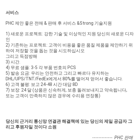
서비스
PHC 제안 좋은 전매 & 판매 후 서비스 &Strong 기술지원
1) 새로운 프로젝트: 강한 기술 및 이상적인 지원 당신의 새로운 디자
인
2) 기존하는 프로젝트: 고객이 비용을 좋은 품질 제품을 제안하기 위
하여 저장할 것을 돕는 것을 시도하십시오
그리고 득점방해
3) 시간.
4) 무료 샘플: 3-5 각 부품 번호의 PCS
5) 발송 요금: 우리는 안전하고 그리고 빠르다 유지하는
DHL/UPS/TNT/FedEx에게서 80%를 떨어져 얻어서 좋습니다.
6) 고객 불평: 보고 24-48 시간 대답 8D
7) 보장: 24 달 (상품은 신속하게, 보충 돌려보내지고 약속됩니다,
또는 고객이 만족하지 않은 경우에 수리용 연장통)
당신의 근거리 통신망 연결관 해결책에 있는 당신의 제일 공급자 그
리고 후원자일 것이다 소원
-------------
PHC 판매