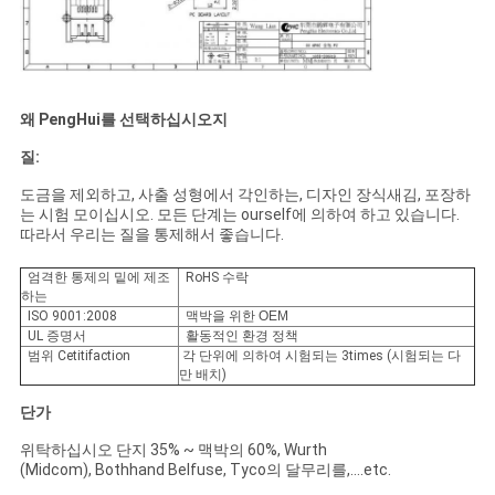
왜 PengHui를 선택하십시오지
질:
도금을 제외하고, 사출 성형에서 각인하는, 디자인 장식새김, 포장하
는 시험 모이십시오. 모든 단계는 ourself에 의하여 하고 있습니다.
따라서 우리는 질을 통제해서 좋습니다.
엄격한 통제의 밑에 제조
RoHS 수락
하는
ISO 9001:2008
맥박을 위한 OEM
UL 증명서
활동적인 환경 정책
범위 Cetitifaction
각 단위에 의하여 시험되는 3times (시험되는 다
만 배치)
단가
위탁하십시오 단지 35% ~ 맥박의 60%, Wurth
(Midcom), Bothhand Belfuse, Tyco의 달무리를,….etc.