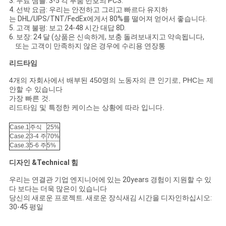
3. 무료 샘플: 3-5 각 부품 번호의 PCS.
4. 선박 요금: 우리는 안전하고 그리고 빠르다 유지하
는 DHL/UPS/TNT/FedEx에게서 80%를 떨어져 얻어서 좋습니다.
5. 고객 불평: 보고 24-48 시간 대답 8D.
6. 보장: 24 달 (상품은 신속하게, 보충 돌려보내지고 약속됩니다,
또는 고객이 만족하지 않은 경우에 수리용 연장통
리드타임
4개의 자회사에서 배부된 450명의 노동자의 큰 인기로, PHC는 제
안할 수 있습니다
가장 빠른 것.
리드타임 및 특정한 케이스는 상황에 따라 입니다.
Case.1
주식
25%
Case.2
3-4 주
70%
Case.3
5-6 주
5%
디자인 &Technical 힘
우리는 연결관 기업 엔지니어에 있는 20years 경험이 지원할 수 있
다 보다는 더욱 많은이 있습니다
당신의 새로운 프로젝트. 새로운 장식새김 시간을 디자인하십시오:
30-45 평일