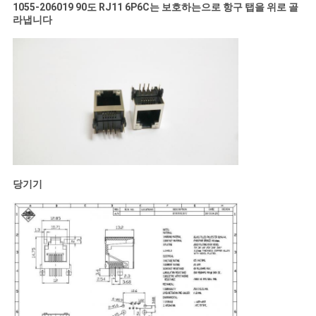
1055-206019 90도 RJ11 6P6C는 보호하는으로 항구 탭을 위로 골
라냅니다
당기기