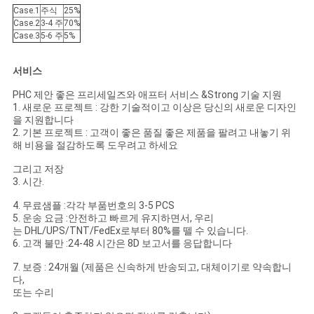
Case.1
주식
25%
Case.2
3-4 주
70%
Case.3
5-6 주
5%
서비스
PHC 제안 좋은 프리세일즈와 애프터 서비스 &Strong 기술 지원
1. 새로운 프로젝트 : 강한 기술적이고 이상은 당신의 새로운 디자인
을 지원합니다
2. 기본 프로젝트 : 고객이 좋은 품질 좋은 제품을 팔려고 내놓기 위
해 비용을 절감하도록 도우려고 하세요
그리고 저장
3. 시간.
4. 무료샘플 :각각 부품번호의 3-5 PCS
5. 운송 요금 :안전하고 빠르게 유지하면서, 우리
는 DHL/UPS/TNT/FedEx로부터 80%를 뗄 수 있습니다.
6. 고객 불만 :24-48 시간은 8D 보고서를 응답합니다
7. 보증 : 24개월 (제품은 신속하게 반송되고, 대체이기로 약속합니
다,
또는 수리