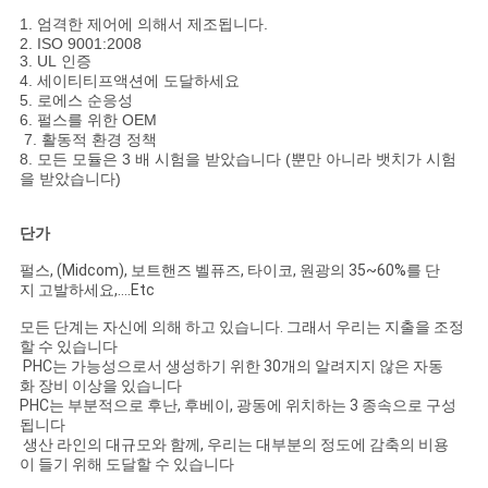
1. 엄격한 제어에 의해서 제조됩니다.
2. ISO 9001:2008
3. UL 인증
4. 세이티티프액션에 도달하세요
5. 로에스 순응성
6. 펄스를 위한 OEM
7. 활동적 환경 정책
8. 모든 모듈은 3 배 시험을 받았습니다 (뿐만 아니라 뱃치가 시험
을 받았습니다)
단가
펄스, (Midcom), 보트핸즈 벨퓨즈, 타이코, 원광의 35~60%를 단
지 고발하세요,....Etc
모든 단계는 자신에 의해 하고 있습니다. 그래서 우리는 지출을 조정
할 수 있습니다
PHC는 가능성으로서 생성하기 위한 30개의 알려지지 않은 자동
화 장비 이상을 있습니다
PHC는 부분적으로 후난, 후베이, 광동에 위치하는 3 종속으로 구성
됩니다
생산 라인의 대규모와 함께, 우리는 대부분의 정도에 감축의 비용
이 들기 위해 도달할 수 있습니다