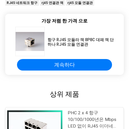
RJ45 네트워크 항구
rj45 연결관 잭
rj45 모듈 연결관
가장 저렴 한 가격 으로
항구 RJ45 모듈라 잭 8P8C 대패 잭 단
하나 RJ45 모듈 연결관
계속하다
상위 제품
PHC 2 x 4 항구
10/100/1000년은 Mbps
LED 없이 RJ45 이더네트