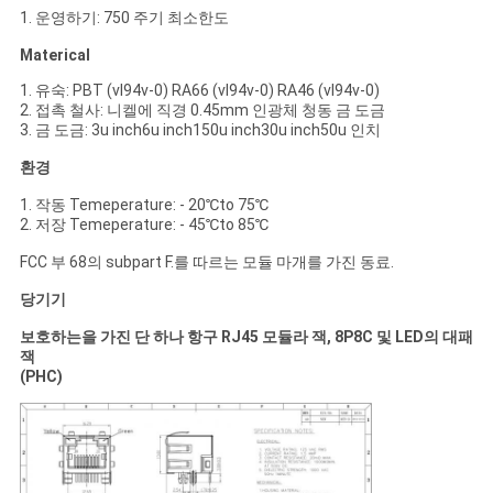
1. 운영하기: 750 주기 최소한도
Materical
1. 유숙: PBT (vl94v-0) RA66 (vl94v-0) RA46 (vl94v-0)
2. 접촉 철사: 니켈에 직경 0.45mm 인광체 청동 금 도금
3. 금 도금: 3u inch6u inch150u inch30u inch50u 인치
환경
1. 작동 Temeperature: - 20℃to 75℃
2. 저장 Temeperature: - 45℃to 85℃
FCC 부 68의 subpart F.를 따르는 모듈 마개를 가진 동료.
당기기
보호하는을 가진 단 하나 항구 RJ45 모듈라 잭, 8P8C 및 LED의 대패
잭
(PHC)