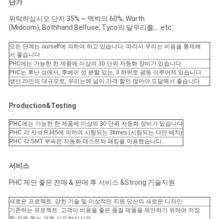
단가
위탁하십시오 단지 35% ~ 맥박의 60%, Wurth
(Midcom), Bothhand Belfuse, Tyco의 달무리를,….etc.
모든 단계는 ourself에 의하여 하고 있습니다. 따라서 우리는 비용을 통제해
서 좋습니다
PHC에는 가능한 한 제품에 이상의 30 단위 자동화 장비가 있습니다
PHC는 후난 성에서, 후베이 성 분할 있는, 3 하위로 광동 이루어져 있습니다.
생산 라인의 대규모로, 우리는에 넓이 가격 할인 많아야 도달해서 좋습니다
Production&Testing
PHC에는 가능한 한 제품에 이상의 30 단위 자동화 장비가 있습니다
PHC 각 자석 RJ45에 의하여 시험되는 3times (시험되는 다만 배치)
PHC 각 SMT 부속은 자동화 테스트와 패킹을 이용했습니다.
서비스
PHC 제안 좋은 전매 & 판매 후 서비스 &Strong 기술지원
새로운 프로젝트: 강한 기술 및 이상적인 지원 당신의 새로운 디자인
기존하는 프로젝트: 고객이 비용을 좋은 품질 제품을 제안하기 위하여 저장
할 것을 돕는 것을 시도하십시오