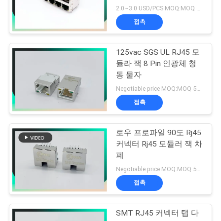
잭을 보호했습니다
2.0~3.0 USD/PCS MOQ:MOQ 500-5KPC
접촉
125vac SGS UL RJ45 모
듈라 잭 8 Pin 인광체 청
동 물자
Negotiable price MOQ:MOQ 500-5KPC
접촉
로우 프로파일 90도 Rj45
커넥터 Rj45 모듈러 잭 차
폐
Negotiable price MOQ:MOQ 500-5KPC
접촉
SMT RJ45 커넥터 탭 다