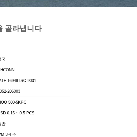
틱을 골라냅니다
중국
PHCONN
IATF 16949 ISO 9001
052-206003
OQ 500-5KPC
SD 0.15 ~ 0.5 PCS
쟁반
/M 3-4 주