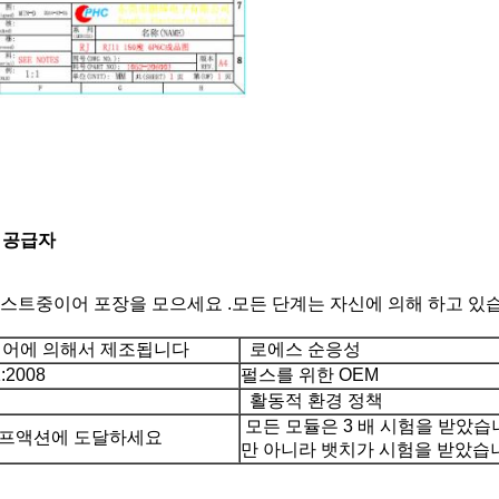
자 공급자
테스트중이어 포장을 모으세요 .모든 단계는 자신에 의해 하고 있습
어에 의해서 제조됩니다
로에스 순응성
:2008
펄스를 위한 OEM
활동적 환경 정책
모든 모듈은 3 배 시험을 받았습
프액션에 도달하세요
만 아니라 뱃치가 시험을 받았습