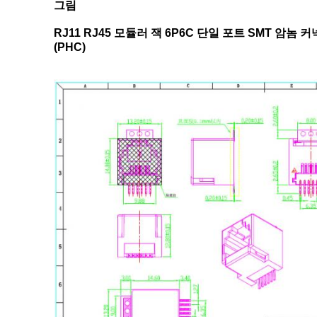
그림
RJ11 RJ45 모듈러 잭 6P6C 단일 포트 SMT 암놈
(PHC)