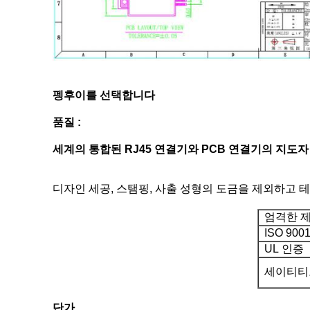
펭후이를 선택합니다
품질 :
세계의 통합된 RJ45 연결기와 PCB 연결기의 지도
디자인 세공, 스탬핑, 사출 성형의 도금을 제외하고 
엄격한 제
ISO 9001
UL 인증
세이티티
단가