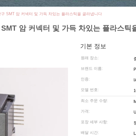
C는 항구 SMT 암 커넥터 및 가득 차있는 플라스틱을 골라냅니다
 항구 SMT 암 커넥터 및 가득 차있는 플라스
기본 정보
원래 장소:
브랜드 이름:
인증:
모델 번호:
1
최소 주문 수량:
M
가격:
U
포장 세부 사항:
배달 시간:
L