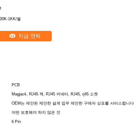
t
00K-1KK/월
지금 연락
PCB
Magjack, RJ45 잭, RJ45 커넥터, RJ45, rj45 소켓
OEM는 제안된 제안한 설계 업무 제안한 구매자 상표를 서비스합니다
어떤 보호해야 하지 않은 것
6 Pin