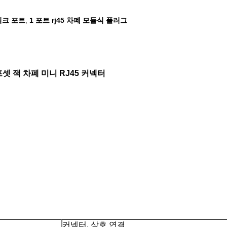
트워크 포트
1 포트 rj45 차폐 모듈식 플러그
,
프셋 잭 차폐 미니 RJ45 커넥터
커넥터, 상호 연결