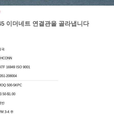
다
RJ45 이더네트 연결관을 골라냅니다
중국
PHCONN
IATF 16949 ISO 9001
051-208004
OQ 500-5KPC
0.50-$1.00
쟁반
/M 3-4 주