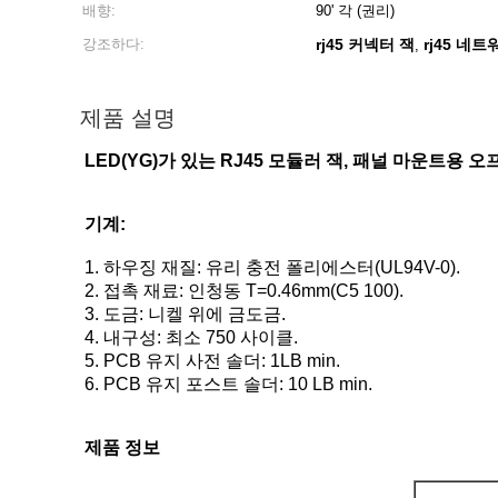
배향:
90' 각 (권리)
강조하다:
rj45 커넥터 잭
rj45 네
,
제품 설명
LED(YG)가 있는 RJ45 모듈러 잭, 패널 마운트용 오
기계:
1. 하우징 재질: 유리 충전 폴리에스터(UL94V-0).
2. 접촉 재료: 인청동 T=0.46mm(C5 100).
3. 도금: 니켈 위에 금도금.
4. 내구성: 최소 750 사이클.
5. PCB 유지 사전 솔더: 1LB min.
6. PCB 유지 포스트 솔더: 10 LB min.
제품 정보