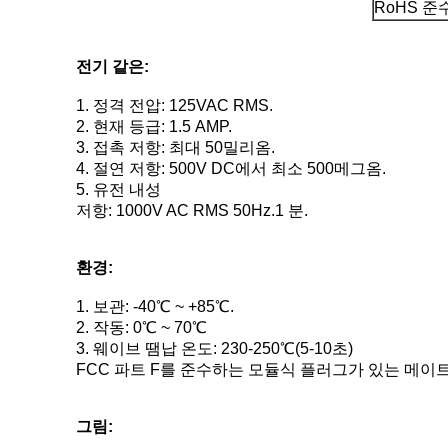
RoHS 준
전기 같은:
1. 정격 전압: 125VAC RMS.
2. 현재 등급: 1.5 AMP.
3. 접촉 저항: 최대 50밀리옴.
4. 절연 저항: 500V DC에서 최소 500메그옴.
5. 유전 내성
저항: 1000V AC RMS 50Hz.1 분.
환경:
1. 보관: -40℃ ~ +85℃.
2. 작동: 0℃ ~ 70℃
3. 웨이브 땜납 온도: 230-250℃(5-10초)
FCC 파트 F를 준수하는 모듈식 플러그가 있는 메이트
그림: