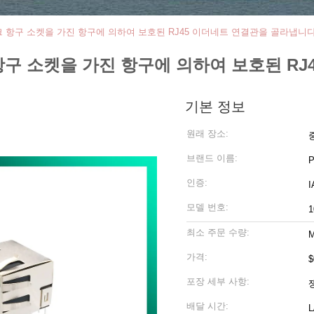
네트워크 항구 소켓을 가진 항구에 의하여 보호된 RJ45 이더네트 연결관을 골라냅니
워크 항구 소켓을 가진 항구에 의하여 보호된 
기본 정보
원래 장소:
브랜드 이름:
인증:
모델 번호:
1
최소 주문 수량:
M
가격:
$
포장 세부 사항:
배달 시간:
L