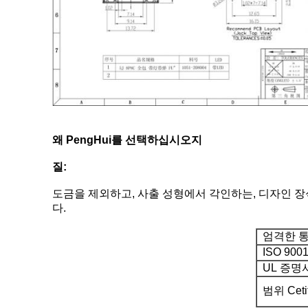
왜 PengHui를 선택하십시오지
질:
도금을 제외하고, 사출 성형에서 각인하는, 디자인 장식
다.
엄격한 통
ISO 9001
UL 증명
범위 Cetiti