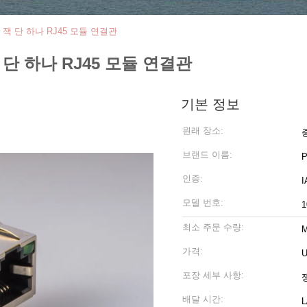
패 잭 단 하나 RJ45 모듈 연결관
잭 단 하나 RJ45 모듈 연결관
기본 정보
원래 장소:
브랜드 이름:
인증:
모델 번호:
1
최소 주문 수량:
M
가격:
U
포장 세부 사항:
배달 시간:
L