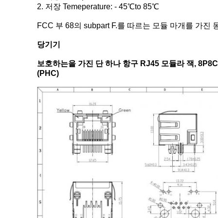
2. 저장 Temeperature: - 45℃to 85℃
FCC 부 68의 subpart F.를 따르는 모듈 마개를 가진 
당기기
보호하는을 가진 단 하나 항구 RJ45 모듈라 잭, 8P8C
(PHC)