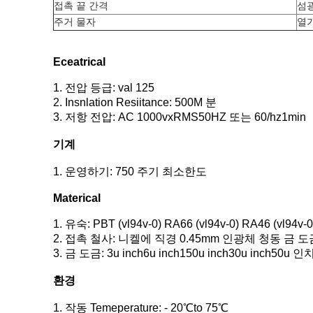
접촉 끝 간격
섬
주거 물자
열
Eceatrical
1. 전압 등급: val 125
2. Insnlation Resiitance: 500M 분
3. 저항 전압: AC 1000vxRMS50HZ 또는 60/hz1min
기계
1. 운영하기: 750 주기 최소한도
Materical
1. 유숙: PBT (vl94v-0) RA66 (vl94v-0) RA46 (vl94v-
2. 접촉 철사: 니켈에 직경 0.45mm 인광체 청동 금 도
3. 금 도금: 3u inch6u inch150u inch30u inch50u 인
환경
1. 작동 Temeperature: - 20℃to 75℃