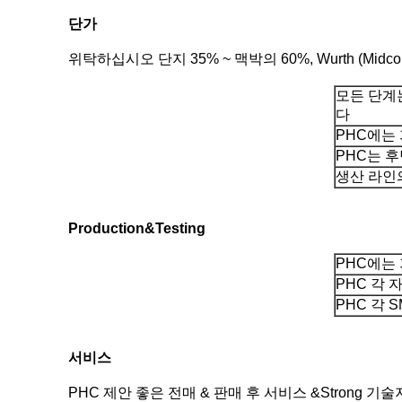
단가
위탁하십시오 단지 35% ~ 맥박의 60%, Wurth (Midcom),
모든 단계는
다
PHC에는
PHC는 후
생산 라인
Production&Testing
PHC에는
PHC 각 
PHC 각
서비스
PHC 제안 좋은 전매 & 판매 후 서비스 &Strong 기