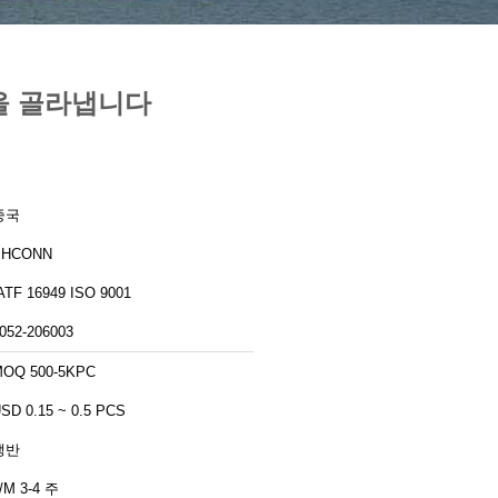
틱을 골라냅니다
중국
PHCONN
IATF 16949 ISO 9001
052-206003
OQ 500-5KPC
SD 0.15 ~ 0.5 PCS
쟁반
/M 3-4 주