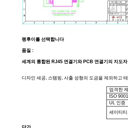
펭후이를 선택합니다
품질 :
세계의 통합된 RJ45 연결기와 PCB 연결기의 지도
디자인 세공, 스탬핑, 사출 성형의 도금을 제외하고 
엄격한 제
ISO 9001
UL 인증
세이티티
단가