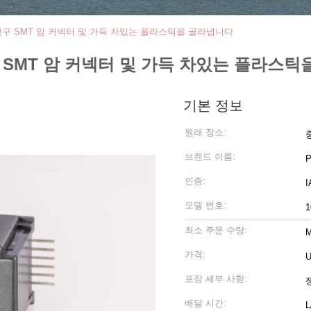
C는 항구 SMT 암 커넥터 및 가득 차있는 플라스틱을 골라냅니다
 항구 SMT 암 커넥터 및 가득 차있는 플라스
기본 정보
원래 장소:
브랜드 이름:
인증:
모델 번호:
1
최소 주문 수량:
M
가격:
U
포장 세부 사항:
배달 시간:
L