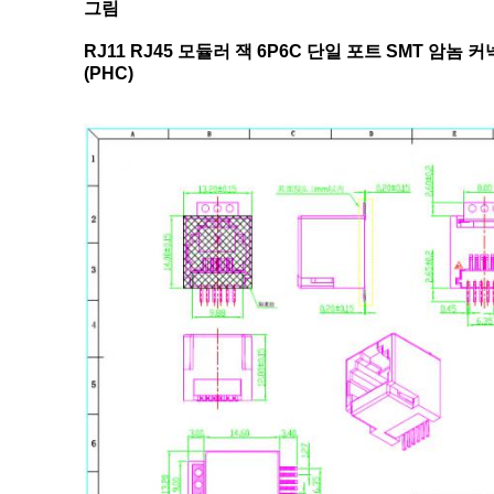
그림
RJ11 RJ45 모듈러 잭 6P6C 단일 포트 SMT 암놈
(PHC)