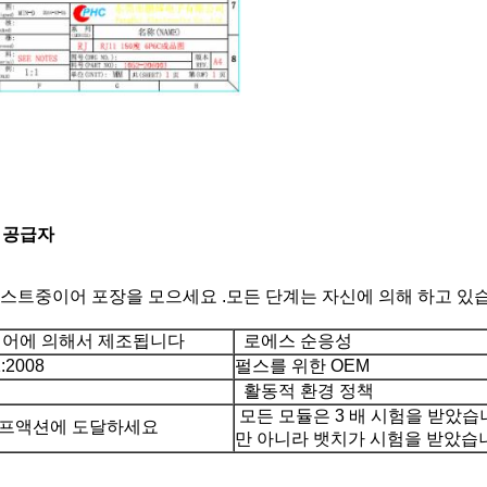
자 공급자
테스트중이어 포장을 모으세요 .모든 단계는 자신에 의해 하고 있습
어에 의해서 제조됩니다
로에스 순응성
:2008
펄스를 위한 OEM
활동적 환경 정책
모든 모듈은 3 배 시험을 받았습
프액션에 도달하세요
만 아니라 뱃치가 시험을 받았습