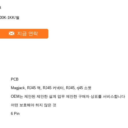
t
00K-1KK/월
지금 연락
PCB
Magjack, RJ45 잭, RJ45 커넥터, RJ45, rj45 소켓
OEM는 제안된 제안한 설계 업무 제안한 구매자 상표를 서비스합니다
어떤 보호해야 하지 않은 것
6 Pin