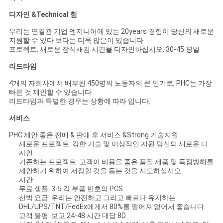
디자인 &Technical 힘
우리는 연결관 기업 엔지니어에 있는 20years 경험이 당신의 새로운
지원할 수 있다 보다는 더욱 많은이 있습니다
프로젝트. 새로운 장식새김 시간을 디자인하십시오: 30-45 평일
리드타임
4개의 자회사에서 배부된 450명의 노동자의 큰 인기로, PHC는 가장
빠른 것 제안할 수 있습니다
리드타임과 특별한 경우는 상황에 따라 입니다.
서비스
PHC 제안 좋은 전매 & 판매 후 서비스 &Strong 기술지원
새로운 프로젝트: 강한 기술 및 이상적인 지원 당신의 새로운 디
자인
기존하는 프로젝트: 고객이 비용을 좋은 품질 제품 및 득점방해를
제안하기 위하여 저장할 것을 돕는 것을 시도하십시오
시간.
무료 샘플: 3-5 각 부품 번호의 PCS
선박 요금: 우리는 안전하고 그리고 빠르다 유지하는
DHL/UPS/TNT/FedEx에게서 80%를 떨어져 얻어서 좋습니다.
고객 불평: 보고 24-48 시간 대답 8D