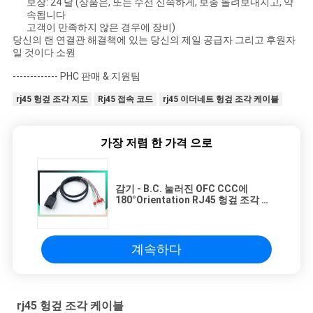
보장: 24 달 (상품은, 또는 수선 신속하게, 보충 돌려보내지고, 약
속됩니다
고객이 만족하지 않은 경우에 장비)
당신의 랜 연결관 해결책에 있는 당신의 제일 공급자 그리고 후원자
일 것이다 소원
------------- PHC 판매 & 지원팀
rj45 헝겊 조각 지도
Rj45 접속 코드
rj45 이더네트 헝겊 조각 케이블
가장 저렴 한 가격 으로
감기 - B.C. 눌러진 OFC CCC에
180°Orientation RJ45 헝겊 조각 케
이블 여성 소켓
계속하다
rj45 헝겊 조각 케이블