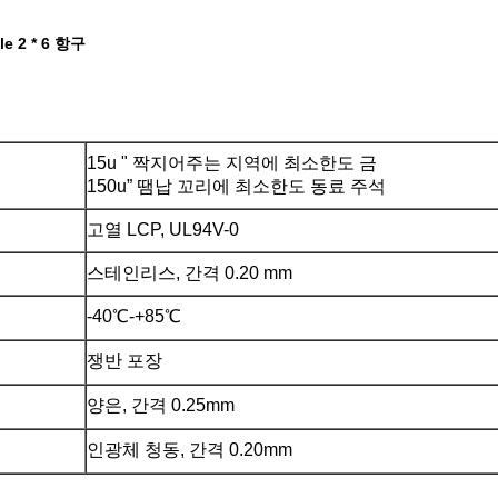
 2 * 6 항구
15u " 짝지어주는 지역에 최소한도 금
150u” 땜납 꼬리에 최소한도 동료 주석
거
고열 LCP, UL94V-0
스테인리스, 간격 0.20 mm
-40℃-+85℃
쟁반 포장
양은, 간격 0.25mm
인광체 청동, 간격 0.20mm