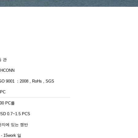
동 관
PHCONN
SO 9001 ：2008 , RoHs , SGS
FPC
00 PC를
SD 0.7~1.5 PCS
판지에 있는 쟁반
 - 15work 일