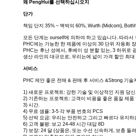
왜 PengHui를 선택하십시오지
단가
책임 단지 35% ~ 맥박의 60%, Wurth (Midcom), Both
모든 단계는 ourself에 의하여 하고 있습니다. 따
PHC에는 가능한 한 제품에 이상의 30 단위 자동화
PHC는 후난 성에서, 후베이 성 분할 있는, 3 하위로
생산 라인의 대규모로, 우리는에 넓이 가격 할인 최
서비스
PHC 제안 좋은 전매 & 판매 후 서비스 &Strong 기
1)
새로운 프로젝트: 강한 기술 및 이상적인 지원 당
2)
기존하는 프로젝트: 고객이 비용을 좋은 품질 제품
3)
시간.
4)
무료 샘플: 3-5 각 부품 번호의 PCS
5)
선박 요금: 우리는 안전하고 그리고 빠르다 유지하는 D
6)
고객 불평: 보고 24-48 시간 대답 8D
7)
보장: 24 달 (상품은, 또는 수선 신속하게, 보충