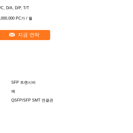
/C, D/A, D/P, T/T
,000,000 PC가 / 월
지금 연락
SFP 트랜시버
예
QSFP/SFP SMT 연결관