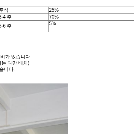
주식
25%
3-4 주
70%
5%
5-6 주
 장비가 있습니다
되는 다만 배치)
했습니다.