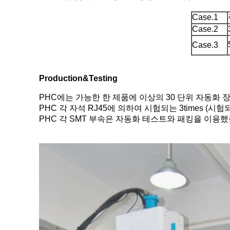
Case.1
Case.2
Case.3
Production&Testing
PHC에는 가능한 한 제품에 이상의 30 단위 자동화
PHC 각 자석 RJ45에 의하여 시험되는 3times (시험
PHC 각 SMT 부속은 자동화 테스트와 패킹을 이용