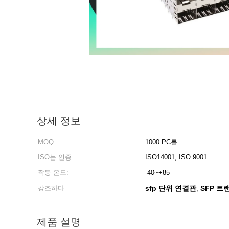
상세 정보
MOQ:
1000 PC를
ISO는 인증:
ISO14001, ISO 9001
작동 온도:
-40~+85
강조하다:
sfp 단위 연결관
SFP 트
,
제품 설명