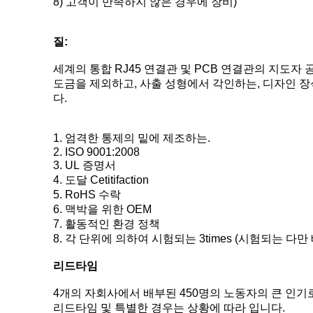
8)
고객이 만족하지 않은 경우에 장비)
질:
세계의 통합 RJ45 연결관 및 PCB 연결관의 지도자
도금을 제외하고, 사출 성형에서 각인하는, 디자인 장식
다.
1.
엄격한 통제의 밑에 제조하는.
2.
ISO 9001:2008
3.
UL 증명서
4.
도달 Cetitifaction
5.
RoHS 수락
6.
맥박을 위한 OEM
7.
활동적인 환경 정책
8.
각 단위에 의하여 시험되는 3times (시험되는 다만 
리드타임
4개의 자회사에서 배부된 450명의 노동자의 큰 인기로
리드타임 및 특별한 경우는 상황에 따라 입니다.