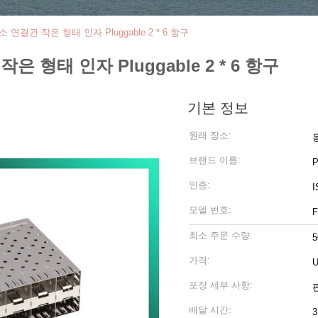
연결관 작은 형태 인자 Pluggable 2 * 6 항구
 형태 인자 Pluggable 2 * 6 항구
기본 정보
원래 장소:
브랜드 이름:
인증:
I
모델 번호:
최소 주문 수량:
5
가격:
U
포장 세부 사항:
배달 시간:
3