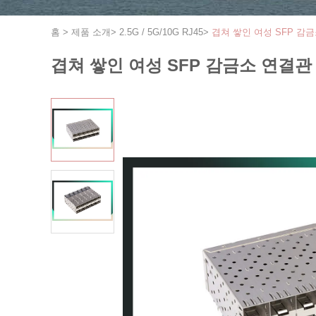
홈
>
제품 소개
>
2.5G / 5G/10G RJ45
>
겹쳐 쌓인 여성 SFP 감금소 
겹쳐 쌓인 여성 SFP 감금소 연결관 작은