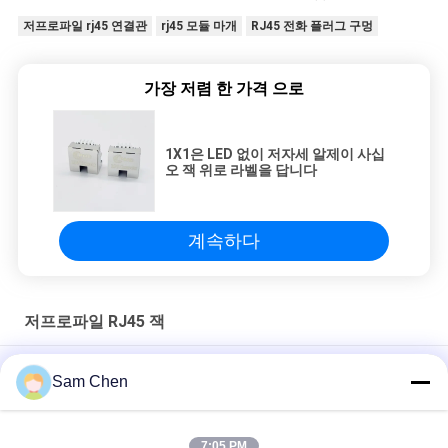
저프로파일 rj45 연결관
rj45 모듈 마개
RJ45 전화 플러그 구멍
가장 저렴 한 가격 으로
1X1은 LED 없이 저자세 알제이 사십
오 잭 위로 라벨을 답니다
계속하다
저프로파일 RJ45 잭
단 하나 항구 RJ45 잭 저프로파일 여성 잭의 탭 - 위로 보호하는에
Sam Chen
저프로파일 RJ45 여성 잭 8P8C 침몰 널, 보호되는 HF 제품
7:05 PM