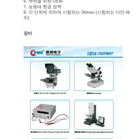
6. 맥박을 위한 OEM
7. 능동태 환경 정책
8. 각 단위에 의하여 시험되는 3times (시험되는 다만 배
치)
장비