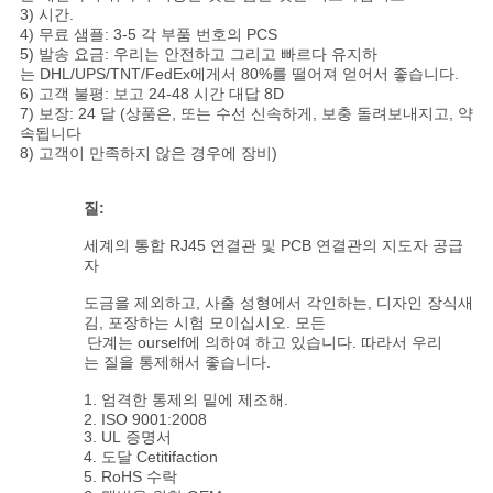
3) 시간.
4) 무료 샘플: 3-5 각 부품 번호의 PCS
5) 발송 요금: 우리는 안전하고 그리고 빠르다 유지하
는 DHL/UPS/TNT/FedEx에게서 80%를 떨어져 얻어서 좋습니다.
6) 고객 불평: 보고 24-48 시간 대답 8D
7) 보장: 24 달 (상품은, 또는 수선 신속하게, 보충 돌려보내지고, 약
속됩니다
8) 고객이 만족하지 않은 경우에 장비)
질:
세계의 통합 RJ45 연결관 및 PCB 연결관의 지도자 공급
자
도금을 제외하고, 사출 성형에서 각인하는, 디자인 장식새
김, 포장하는 시험 모이십시오. 모든
단계는 ourself에 의하여 하고 있습니다. 따라서 우리
는 질을 통제해서 좋습니다.
1. 엄격한 통제의 밑에 제조해.
2. ISO 9001:2008
3. UL 증명서
4. 도달 Cetitifaction
5. RoHS 수락