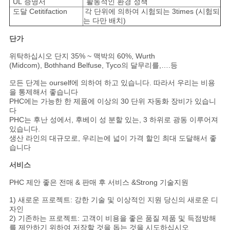
UL 증명서
활동적인 환경 정책
도달 Cetitifaction
각 단위에 의하여 시험되는 3times (시험되
는 다만 배치)
단가
위탁하십시오 단지 35% ~ 맥박의 60%, Wurth
(Midcom), Bothhand Belfuse, Tyco의 달무리를,….등
모든 단계는 ourself에 의하여 하고 있습니다. 따라서 우리는 비용
을 통제해서 좋습니다
PHC에는 가능한 한 제품에 이상의 30 단위 자동화 장비가 있습니
다
PHC는 후난 성에서, 후베이 성 분할 있는, 3 하위로 광동 이루어져
있습니다.
생산 라인의 대규모로, 우리는에 넓이 가격 할인 최대 도달해서 좋
습니다
서비스
PHC 제안 좋은 전매 & 판매 후 서비스 &Strong 기술지원
1) 새로운 프로젝트: 강한 기술 및 이상적인 지원 당신의 새로운 디
자인
2) 기존하는 프로젝트: 고객이 비용을 좋은 품질 제품 및 득점방해
를 제안하기 위하여 저장할 것을 돕는 것을 시도하십시오