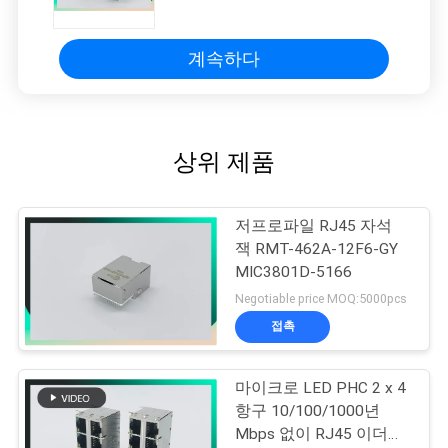
계속하다
상위 제품
저프로파일 RJ45 자석
잭 RMT-462A-12F6-GY
MIC3801D-5166
Negotiable price MOQ:5000pcs
접촉
마이크로 LED PHC 2 x 4
항구 10/100/1000년
Mbps 없이 RJ45 이더네