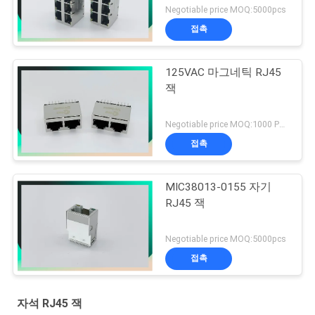
트 잭
Negotiable price MOQ:5000pcs
접촉
125VAC 마그네틱 RJ45
잭
Negotiable price MOQ:1000 PC를
접촉
MIC38013-0155 자기
RJ45 잭
Negotiable price MOQ:5000pcs
접촉
자석 RJ45 잭