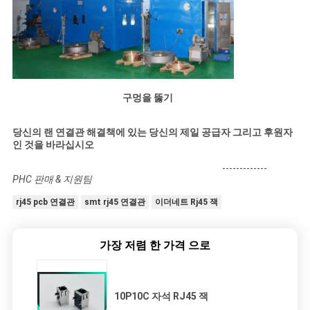
구멍을 뚫기
당신의 랜 연결관 해결책에 있는 당신의 제일 공급자 그리고 후원자
인 것을 바라십시오
-------------
PHC 판매 & 지원팀
rj45 pcb 연결관
smt rj45 연결관
이더네트 Rj45 잭
가장 저렴 한 가격 으로
10P10C 자석 RJ45 잭