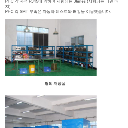
PHC 각 자석 RJ45에 의하여 시험되는 3times (시험되는 다만 배
치)
PHC 각 SMT 부속은 자동화 테스트와 패킹을 이용했습니다.
형의 저장실