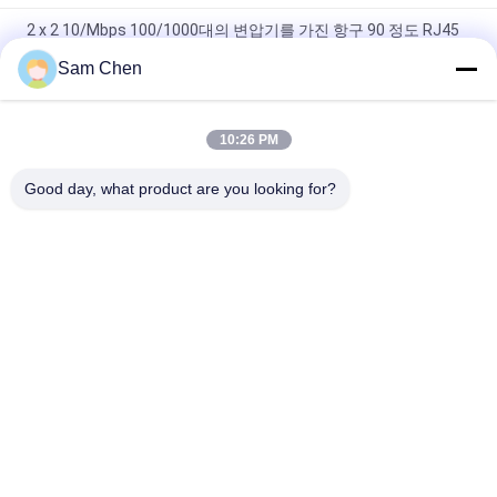
2 x 2 10/Mbps 100/1000대의 변압기를 가진 항구 90 정도 RJ45
잭
Sam Chen
PBT 이더네트 RJ45 잭 RMA-065BC-20F6-YG 2 x 1 항구
10/100/1000년 Mbps
10:26 PM
90도 자석 RJ45 잭의 10/100M RJ45 8P8C 암 커넥터 측
Good day, what product are you looking for?
모든
Rj45 모듈라 잭
RJ45 이더네트 잭
자석 RJ45 잭
RJ11 RJ45 잭
90도 Rj45
SMD RJ45