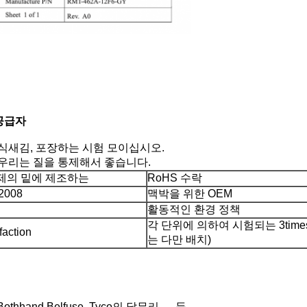
 공급자
식새김, 포장하는 시험 모이십시오.
서 우리는 질을 통제해서 좋습니다.
제의 밑에 제조하는
RoHS 수락
:2008
맥박을 위한 OEM
활동적인 환경 정책
각 단위에 의하여 시험되는 3time
faction
는 다만 배치)
thhand Belfuse, Tyco의 달무리,….등