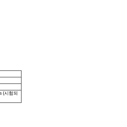
s (시험되