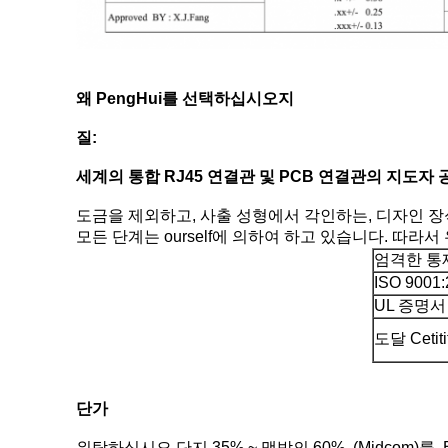
왜 PengHui를 선택하십시오지
질:
세계의 통합 RJ45 연결관 및 PCB 연결관의 지도자
도금을 제외하고, 사출 성형에서 각인하는, 디자인 장
모든 단계는 ourself에 의하여 하고 있습니다. 따라
엄격한 통
ISO 9001
UL 증명서
도달 Cetiti
단가
위탁하십시오 단지 35% ~ 맥박의 60%, (Midcom)를, Bo