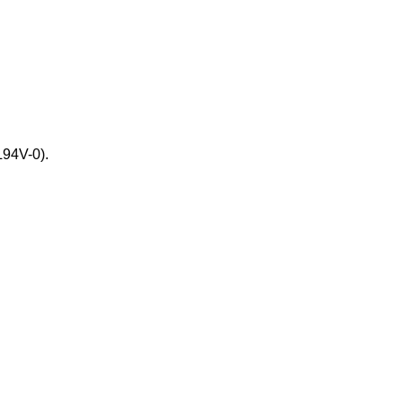
V-0).