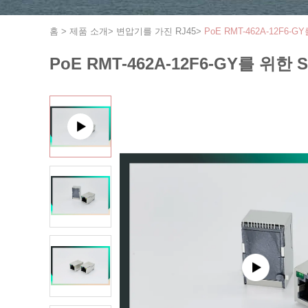
홈
>
제품 소개
>
변압기를 가진 RJ45
>
PoE RMT-462A-12F6-
PoE RMT-462A-12F6-GY를 위한 