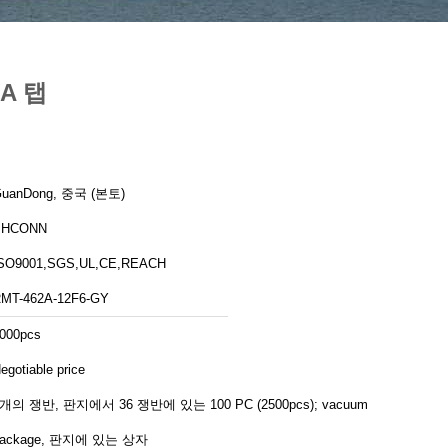
0A 탭
uanDong, 중국 (본토)
PHCONN
SO9001,SGS,UL,CE,REACH
MT-462A-12F6-GY
000pcs
egotiable price
개의 쟁반, 판지에서 36 쟁반에 있는 100 PC (2500pcs); vacuum
package, 판지에 있는 상자