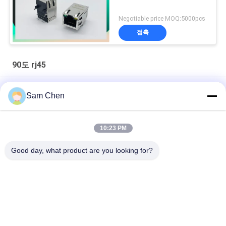
Negotiable price MOQ:5000pcs
접촉
90도 rj45
90 정도 8P8C RJ45 귀 없는 PBT 회색 높은 쪽으로 여성 잭 단 하
Sam Chen
나 항구 탭
2 x 2/2 x 4 EMI PBT 주거 없는 항구 90 정도 RJ45 연결관
10:23 PM
LED PHC 네트워크 연결관이 없는 10/100 기초 1x1 수직 RJ45 잭
Good day, what product are you looking for?
모든
Rj45 모듈라 잭
RJ45 이더네트 잭