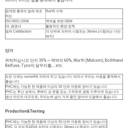
엄격한 통제의 밑에 제조
RoHS 수락
하는
ISO 9001:2008
맥박을 위한 OEM
UL 증명서
활동적인 환경 정책
범위 Cetitifaction
각 단위에 의하여 시험되는 3times (시험되는 다만
배치)
단가
위탁하십시오 단지 35% ~ 맥박의 60%, Wurth (Midcom), Bothhand
Belfuse, Tyco의 달무리를,….etc.
모든 단계는 ourself에 의하여 하고 있습니다. 따라서 우리는 비용을 통제해서
좋습니다
PHC에는 가능한 한 제품에 이상의 30 단위 자동화 장비가 있습니다
PHC는 후난 성에서, 후베이 성 분할 있는, 3 하위로 광동 이루어져 있습니다.
생산 라인의 대규모로, 우리는에 넓이 가격 할인 많아야 도달해서 좋습니다
Production&Testing
PHC에는 가능한 한 제품에 이상의 30 단위 자동화 장비가 있습니다
PHC 각 자석 RJ45에 의하여 시험되는 3times (시험되는 다만 배치)