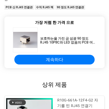
PCB 산 RJ45 연결관
수직 RJ45 잭
90 정도 RJ45 연결관
가장 저렴 한 가격 으로
보호하는을 가진 금 섬광 90 정도
RJ45 10P8C와 LED 없음의 PCB 여성
잭
계속하다
상위 제품
R10G-661A-12F4-G2 자
기를 띤 RJ45 연결기