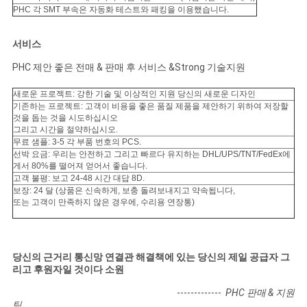
PHC 각 SMT 부속은 자동화 테스트와 패킹을 이용했습니다.
서비스
PHC 제안 좋은 전매 & 판매 후 서비스 &Strong 기술지원
새로운 프로젝트: 강한 기술 및 이상적인 지원 당신의 새로운 디자인
기존하는 프로젝트: 고객이 비용을 좋은 품질 제품을 제안하기 위하여 저장할
것을 돕는 것을 시도하십시오
그리고 시간을 절약하십시오.
무료 샘플: 3-5 각 부품 번호의 PCS.
선박 요금: 우리는 안전하고 그리고 빠르다 유지하는 DHL/UPS/TNT/FedEx에
게서 80%를 떨어져 얻어서 좋습니다.
고객 불평: 보고 24-48 시간 대답 8D.
보장: 24 달 (상품은 신속하게, 보충 돌려보내지고 약속됩니다,
또는 고객이 만족하지 않은 경우에, 수리용 연장통)
당신의 근거리 통신망 연결관 해결책에 있는 당신의 제일 공급자 그
리고 후원자일 것이다 소원
-------------
PHC 판매 & 지원
팀